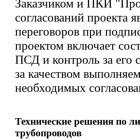
Заказчиком и ПКИ "Про
согласований проекта 
переговоров при подпис
проектом включает сос
ПСД и контроль за его 
за качеством выполняем
необходимых согласова
Технические решения по л
трубопроводов