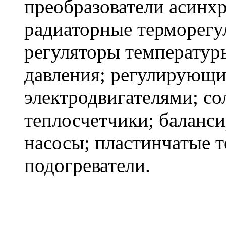
преобразователи асинх
радиаторные терморегу
регуляторы температур
давления; регулирующи
электродвигателями; с
теплосчетчики; баланс
насосы; пластинчатые 
подогреватели.