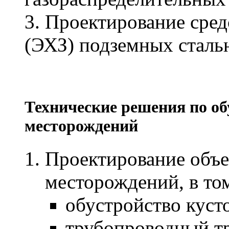
3. Проектирование сре
(ЭХЗ) подземных сталь
Технические решения по о
месторождений
Проектирование объе
месторождений, в том
обустройство куст
трубопроводный т