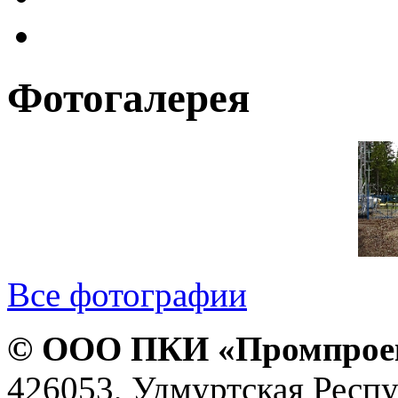
Фотогалерея
Все фотографии
© ООО ПКИ «Промпроект
426053, Удмуртская Респу