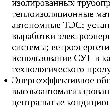
изолированных трубоп
теплоизоляционные ма
автономные ТЭС; устан
выработки электроэнер
системы; ветроэнергети
использование СУГ в ка
технологического проду
Энергоэффективное обо
высокоавтоматизирован
центральные кондицион