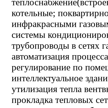
теплоснабжение(встро
котельные; поквартирно
инфракрасными газовы
системы кондициониро
трубопроводы в сетях г
автоматизация процесс
регулирование по поме
интеллектуальное здани
утилизация тепла вентв
прокладка тепловых се