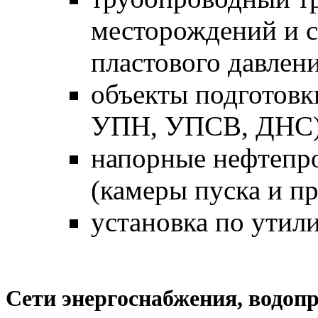
месторождений и 
пластового давлени
объекты подготовк
УПН, УПСВ, ДНС)
напорные нефтепро
(камеры пуска и п
установка по утил
Сети энергоснабжения, водоп