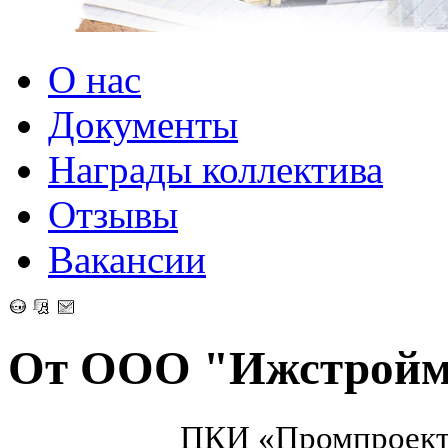
О нас
Документы
Награды коллектива
Отзывы
Вакансии
От ООО "Ижстроймо
ПКИ «Промпроект» в