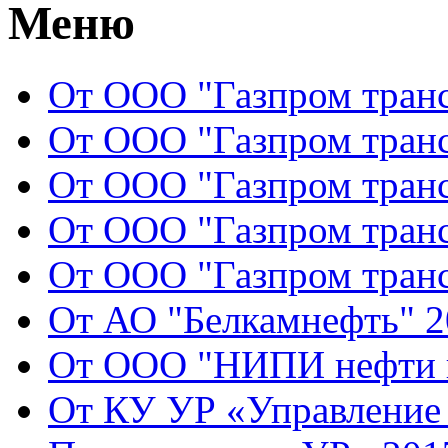
Меню
От ООО "Газпром транс
От ООО "Газпром транс
От ООО "Газпром транс
От ООО "Газпром транс
От ООО "Газпром транс
От АО "Белкамнефть" 2
От ООО "НИПИ нефти и
От КУ УР «Управление 