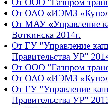
От ООО "Газпром транс
От ОАО «ИЭМЗ «Купол»
От МАУ «Управление ка
Воткинска 2014г.
От ГУ "Управление кап
Правительства УР" 2014
От ООО "Газпром транс
От ОАО «ИЭМЗ «Купол»
От ГУ "Управление кап
Правительства УР" 2013