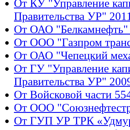
От КУ "Управление кап
Правительства УР" 2011
От ОАО "Белкамнефть" 
От ООО "Газпром транс
От ОАО "Чепецкий меха
От ГУ "Управление кап
Правительства УР" 2009
От Войсковой части 554
От ООО "Союзнефтестр
От ГУП УР ТРК «Удмур