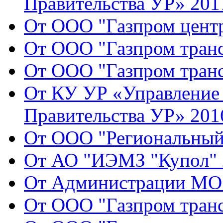
Правительства УР» 2017
От ООО "Газпром центр
От ООО "Газпром транс
От ООО "Газпром транс
От КУ УР «Управление 
Правительства УР» 2016
От ООО "Региональный 
От АО "ИЭМЗ "Купол" 2
От Администрации МО 
От ООО "Газпром транс