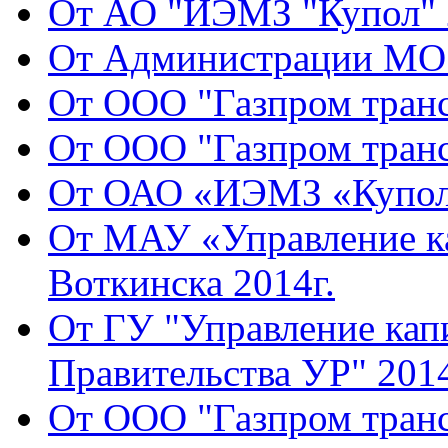
От АО "ИЭМЗ "Купол" 2
От Администрации МО 
От ООО "Газпром транс
От ООО "Газпром транс
От ОАО «ИЭМЗ «Купол»
От МАУ «Управление ка
Воткинска 2014г.
От ГУ "Управление кап
Правительства УР" 2014
От ООО "Газпром транс