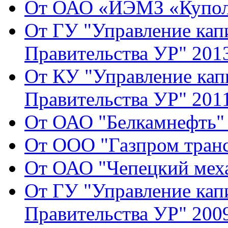
От ОАО «ИЭМЗ «Купол»
От ГУ "Управление кап
Правительства УР" 2013
От КУ "Управление кап
Правительства УР" 2011
От ОАО "Белкамнефть" 
От ООО "Газпром транс
От ОАО "Чепецкий меха
От ГУ "Управление кап
Правительства УР" 2009