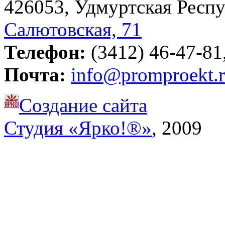
426053, Удмуртская Респу
Салютовская, 71
Телефон:
(3412) 46-47-81,
Почта:
info@promproekt.
Создание сайта
Студия «Ярко!®»
, 2009