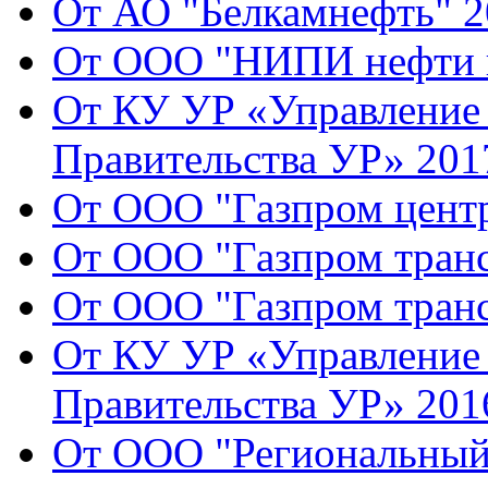
От АО "Белкамнефть" 2
От ООО "НИПИ нефти и
От КУ УР «Управление 
Правительства УР» 2017
От ООО "Газпром центр
От ООО "Газпром транс
От ООО "Газпром транс
От КУ УР «Управление 
Правительства УР» 2016
От ООО "Региональный 