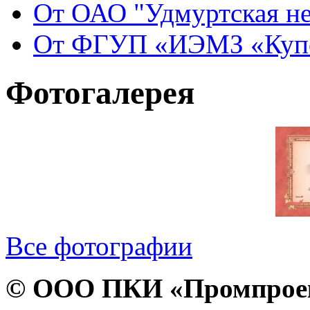
От ОАО "Удмуртская не
От ФГУП «ИЭМЗ «Купол
Фотогалерея
Все фотографии
© ООО ПКИ «Промпроект