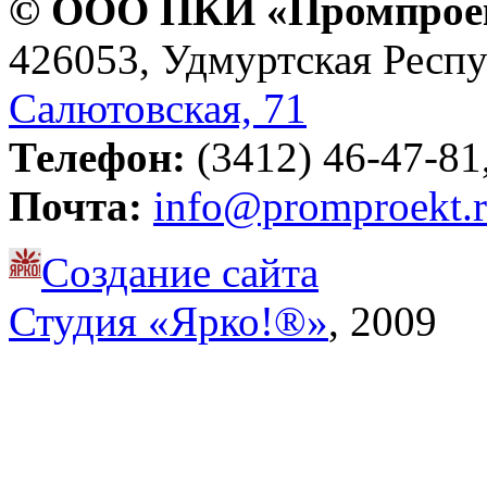
© ООО ПКИ «Промпроект
426053, Удмуртская Респу
Салютовская, 71
Телефон:
(3412) 46-47-81,
Почта:
info@promproekt.
Создание сайта
Студия «Ярко!®»
, 2009