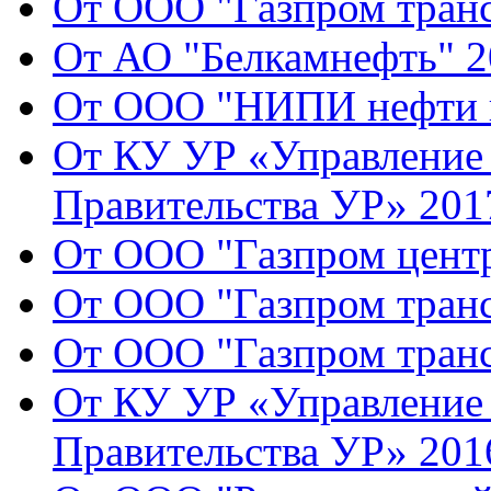
От ООО "Газпром транс
От АО "Белкамнефть" 2
От ООО "НИПИ нефти и
От КУ УР «Управление 
Правительства УР» 2017
От ООО "Газпром центр
От ООО "Газпром транс
От ООО "Газпром транс
От КУ УР «Управление 
Правительства УР» 2016