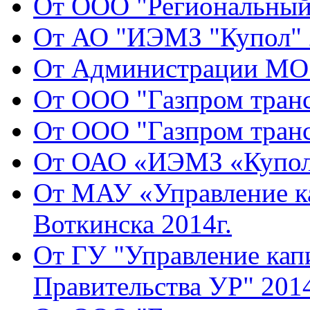
От ООО "Региональный 
От АО "ИЭМЗ "Купол" 2
От Администрации МО 
От ООО "Газпром транс
От ООО "Газпром транс
От ОАО «ИЭМЗ «Купол»
От МАУ «Управление ка
Воткинска 2014г.
От ГУ "Управление кап
Правительства УР" 2014