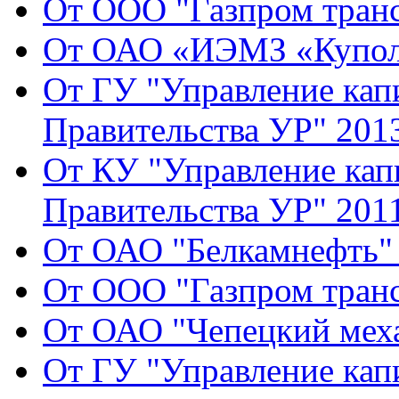
От ООО "Газпром транс
От ОАО «ИЭМЗ «Купол»
От ГУ "Управление кап
Правительства УР" 2013
От КУ "Управление кап
Правительства УР" 2011
От ОАО "Белкамнефть" 
От ООО "Газпром транс
От ОАО "Чепецкий меха
От ГУ "Управление кап